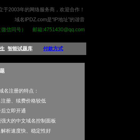
立于2003年的网络服务商，欢迎合作！
域名IPDZ.com是“IP地址”的谐音
0（微信同号） 邮箱:4751430@qq.com
生
智能试题库
付款方式
题
站域名注册的特点：
名注册、续费价格较低
册后立即开通
能强大的中文域名控制面板
名解析速度快、稳定性好