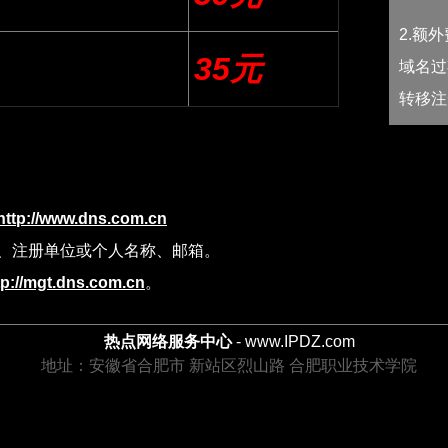
2.额
35元
域名过
转移注
http://www.dns.com.cn
、注册单位或个人名称、邮箱。
tp://mgt.dns.com.cn
。
热点网络服务中心
- www.IPDZ.com
地址：安徽省合肥市 新站区烈山路 合肥职业技术学院